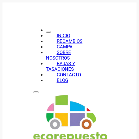
INICIO
RECAMBIOS
CAMPA
SOBRE
NOSOTROS
BAJAS Y
TASACIONES
CONTACTO
BLOG