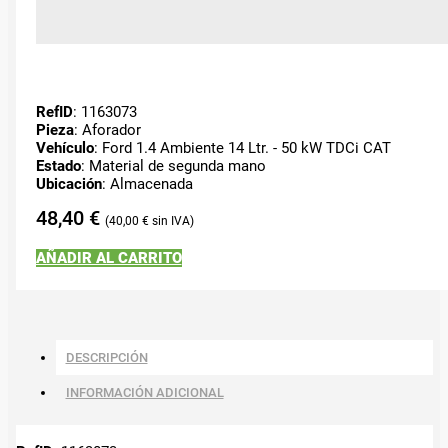
RefID
: 1163073
Pieza
: Aforador
Vehículo
: Ford 1.4 Ambiente 14 Ltr. - 50 kW TDCi CAT
Estado
: Material de segunda mano
Ubicación
: Almacenada
48,40
€
40,00
€
AÑADIR AL CARRITO
DESCRIPCIÓN
INFORMACIÓN ADICIONAL