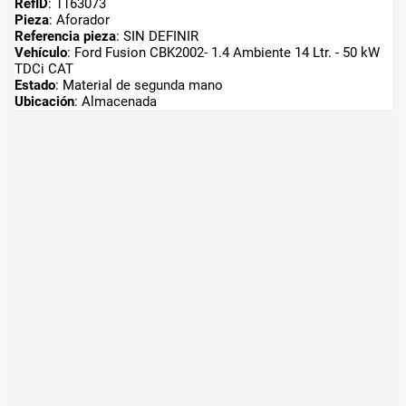
RefID
: 1163073
Pieza
: Aforador
Referencia pieza
: SIN DEFINIR
Vehículo
: Ford Fusion CBK2002- 1.4 Ambiente 14 Ltr. - 50 kW
TDCi CAT
Estado
: Material de segunda mano
Ubicación
: Almacenada