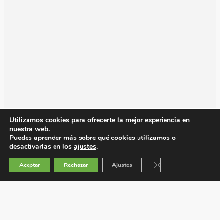
Utilizamos cookies para ofrecerte la mejor experiencia en
nuestra web.
Puedes aprender más sobre qué cookies utilizamos o
desactivarlas en los
ajustes
.
Cerrar el banner de 
Aceptar
Rechazar
Ajustes