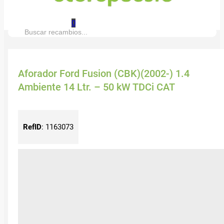
0
Buscar:
Aforador Ford Fusion (CBK)(2002-) 1.4
Ambiente 14 Ltr. – 50 kW TDCi CAT
RefID
:
1163073