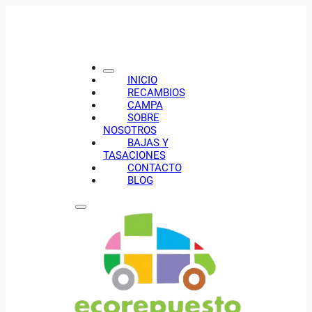
INICIO
RECAMBIOS
CAMPA
SOBRE
NOSOTROS
BAJAS Y
TASACIONES
CONTACTO
BLOG