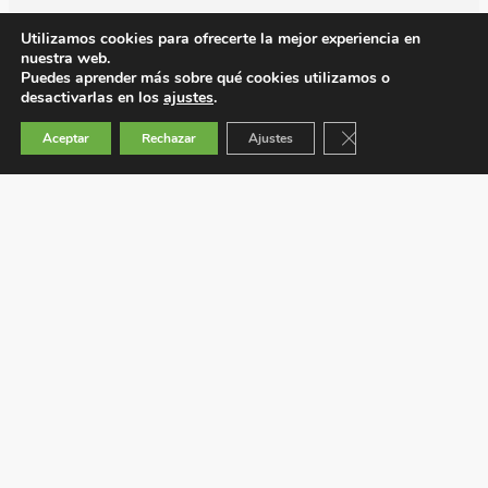
Utilizamos cookies para ofrecerte la mejor experiencia en
nuestra web.
Puedes aprender más sobre qué cookies utilizamos o
desactivarlas en los
ajustes
.
Cerrar el banner de 
Aceptar
Rechazar
Ajustes