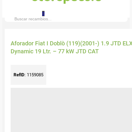
0
Buscar:
Aforador Fiat I Doblò (119)(2001-) 1.9 JTD EL
Dynamic 19 Ltr. – 77 kW JTD CAT
RefID
:
1159085