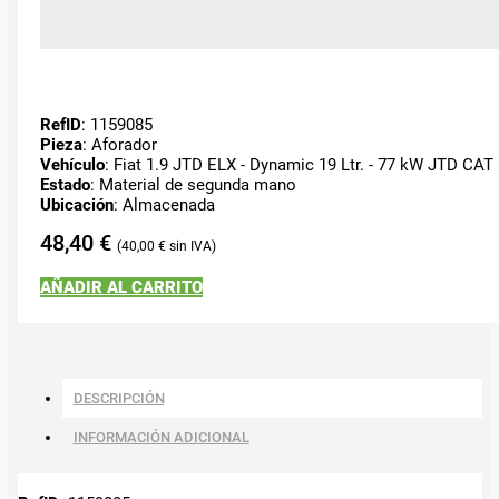
RefID
: 1159085
Pieza
: Aforador
Vehículo
: Fiat 1.9 JTD ELX - Dynamic 19 Ltr. - 77 kW JTD CAT
Estado
: Material de segunda mano
Ubicación
: Almacenada
48,40
€
40,00
€
AÑADIR AL CARRITO
DESCRIPCIÓN
INFORMACIÓN ADICIONAL